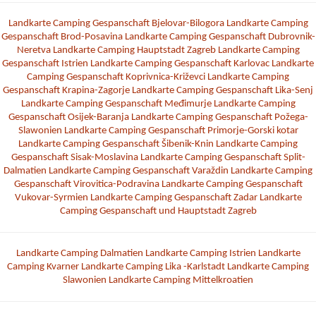
Landkarte Camping Gespanschaft Bjelovar-Bilogora
Landkarte Camping
Gespanschaft Brod-Posavina
Landkarte Camping Gespanschaft Dubrovnik-
Neretva
Landkarte Camping Hauptstadt Zagreb
Landkarte Camping
Gespanschaft Istrien
Landkarte Camping Gespanschaft Karlovac
Landkarte
Camping Gespanschaft Koprivnica-Križevci
Landkarte Camping
Gespanschaft Krapina-Zagorje
Landkarte Camping Gespanschaft Lika-Senj
Landkarte Camping Gespanschaft Međimurje
Landkarte Camping
Gespanschaft Osijek-Baranja
Landkarte Camping Gespanschaft Požega-
Slawonien
Landkarte Camping Gespanschaft Primorje-Gorski kotar
Landkarte Camping Gespanschaft Šibenik-Knin
Landkarte Camping
Gespanschaft Sisak-Moslavina
Landkarte Camping Gespanschaft Split-
Dalmatien
Landkarte Camping Gespanschaft Varaždin
Landkarte Camping
Gespanschaft Virovitica-Podravina
Landkarte Camping Gespanschaft
Vukovar-Syrmien
Landkarte Camping Gespanschaft Zadar
Landkarte
Camping Gespanschaft und Hauptstadt Zagreb
Landkarte Camping Dalmatien
Landkarte Camping Istrien
Landkarte
Camping Kvarner
Landkarte Camping Lika -Karlstadt
Landkarte Camping
Slawonien
Landkarte Camping Mittelkroatien