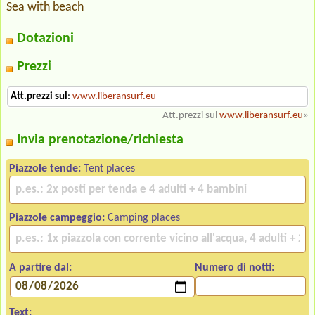
Sea with beach
Dotazioni
Prezzi
Att.prezzi sul
:
www.liberansurf.eu
Att.prezzi sul
www.liberansurf.eu
»
Invia prenotazione/richiesta
Piazzole tende:
Tent places
Piazzole campeggio:
Camping places
A partire dal:
Numero di notti:
Text: