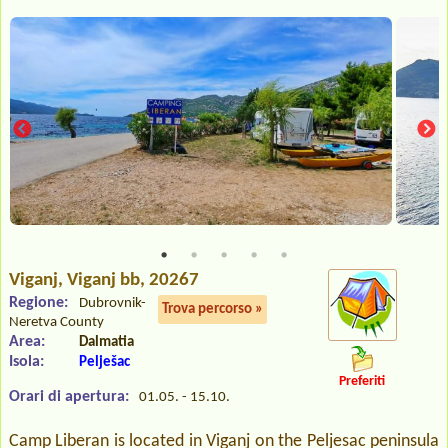
Viganj
, Viganj bb, 20267
Regione:
Dubrovnik-
Trova percorso »
Neretva County
Area:
Dalmatia
Isola:
Pelješac
Preferiti
Orari di apertura:
01.05. - 15.10.
Camp Liberan is located in Viganj on the Peljesac peninsula