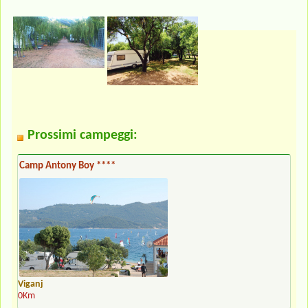
Prossimi campeggi:
Camp Antony Boy ****
Viganj
0Km