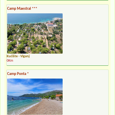
Camp Maestral ***
Kućište - Viganj
0Km
Camp Ponta *