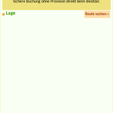
Sichere Buchung ohne Provision direkt beim Besitzer.
Lage
Route suchen »