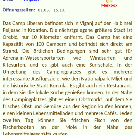
Merkbox
Öffnungszeiten:
01.05. - 15.10.
Das Camp Liberan befindet sich in Viganj auf der Halbinsel
Peljesac in Kroatien. Die nächstgelegene größere Stadt ist
Orebić, nur 10 Kilometer entfernt. Das Camp hat eine
Kapazität von 100 Campern und befindet sich direkt am
Strand. Die örtlichen Bedingungen sind sehr gut für
Adrenalin-Wassersportarten wie Windsurfen und
Kitesurfen, und es gibt auch eine Surfschule. In der
Umgebung des Campingplatzes gibt es mehrere
interessante Ausflugsziele, wie den Nationalpark Mljet und
die historische Stadt Korcula. Es gibt auch ein Restaurant,
in dem Sie die lokale Küche genießen können. In der Nähe
des Campingplatzes gibt es einen Obstmarkt, auf dem Sie
frisches Obst und Gemüse aus der Region kaufen können,
einen kleinen Lebensmittelladen und mehrere Cafés. Jeden
zweiten Tag können Sie frischen Fisch von den
Fischerbooten an der Mole in der Nähe des
Lebensmittelgeschäfts kaufen.