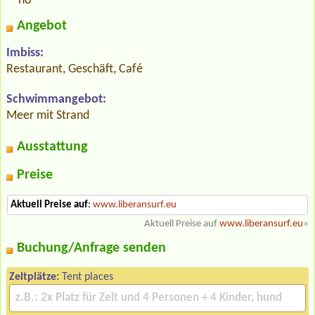
no
Angebot
Imbiss:
Restaurant, Geschäft, Café
Schwimmangebot:
Meer mit Strand
Ausstattung
Preise
Aktuell Preise auf
:
www.liberansurf.eu
Aktuell Preise auf
www.liberansurf.eu
»
Buchung/Anfrage senden
Zeltplätze:
Tent places