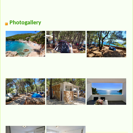
Photogallery