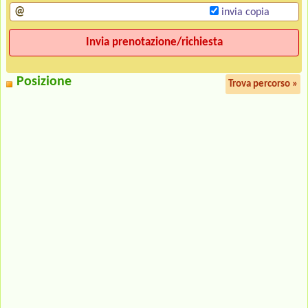
invia copia
Posizione
Trova percorso »