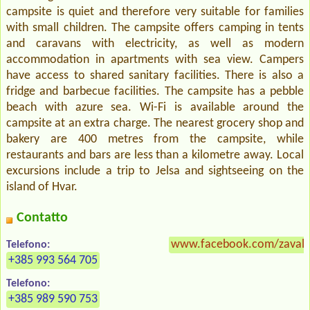
campsite is quiet and therefore very suitable for families
with small children. The campsite offers camping in tents
and caravans with electricity, as well as modern
accommodation in apartments with sea view. Campers
have access to shared sanitary facilities. There is also a
fridge and barbecue facilities. The campsite has a pebble
beach with azure sea. Wi-Fi is available around the
campsite at an extra charge. The nearest grocery shop and
bakery are 400 metres from the campsite, while
restaurants and bars are less than a kilometre away. Local
excursions include a trip to Jelsa and sightseeing on the
island of Hvar.
Contatto
www.facebook.com/zavalah
Telefono:
+385 993 564 705
Telefono:
+385 989 590 753