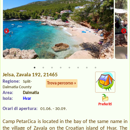
Jelsa
, Zavala 192, 21465
Regione:
Split-
Trova percorso »
Dalmatia County
Area:
Dalmatia
Isola:
Hvar
Preferiti
Orari di apertura:
01.06. - 30.09.
Camp Petarčica is located in the bay of the same name in
the village of Zavala on the Croatian island of Hvar. The