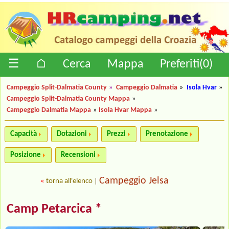
☰
⌂
Cerca
Mappa
Preferiti(
0
)
Campeggio Split-Dalmatia County
»
Campeggio Dalmatia
»
Isola Hvar
»
Campeggio Split-Dalmatia County Mappa
»
Campeggio Dalmatia Mappa
»
Isola Hvar Mappa
»
Capacità
Dotazioni
Prezzi
Prenotazione
Posizione
Recensioni
Campeggio Jelsa
«
torna all'elenco
|
Camp Petarcica *