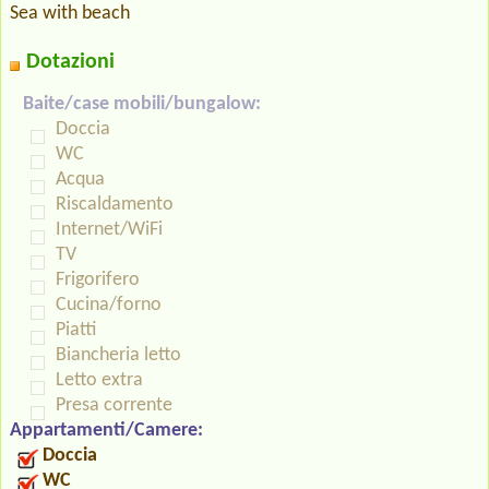
Sea with beach
Dotazioni
Baite/case mobili/bungalow:
Doccia
WC
Acqua
Riscaldamento
Internet/WiFi
TV
Frigorifero
Cucina/forno
Piatti
Biancheria letto
Letto extra
Presa corrente
Appartamenti/Camere:
Doccia
WC