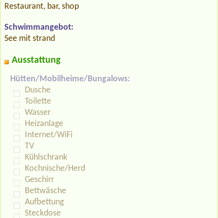
Restaurant, bar, shop
Schwimmangebot:
See mit strand
Ausstattung
Hütten/Mobilheime/Bungalows:
Dusche
Toilette
Wasser
Heizanlage
Internet/WiFi
TV
Kühlschrank
Kochnische/Herd
Geschirr
Bettwäsche
Aufbettung
Steckdose