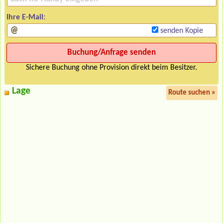
Ihre E-Mail:
senden Kopie
Sichere Buchung ohne Provision direkt beim Besitzer.
Lage
Route suchen »