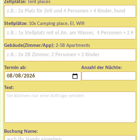
Zeltplätze:
Tent places
Stellplätze:
10x Camping place, El, Wifi
Gebäude(Zimmer/App):
2-5B Apartments
Termin ab:
Anzahl der Nächte:
Text:
Buchung Name: