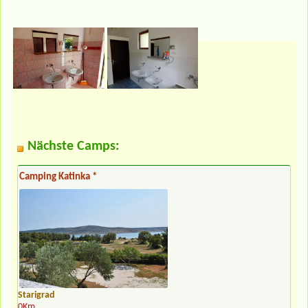
Nächste Camps:
Camping Katinka *
Starigrad
0Km