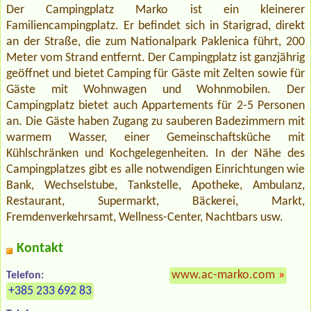
Der Campingplatz Marko ist ein kleinerer
Familiencampingplatz. Er befindet sich in Starigrad, direkt
an der Straße, die zum Nationalpark Paklenica führt, 200
Meter vom Strand entfernt. Der Campingplatz ist ganzjährig
geöffnet und bietet Camping für Gäste mit Zelten sowie für
Gäste mit Wohnwagen und Wohnmobilen. Der
Campingplatz bietet auch Appartements für 2-5 Personen
an. Die Gäste haben Zugang zu sauberen Badezimmern mit
warmem Wasser, einer Gemeinschaftsküche mit
Kühlschränken und Kochgelegenheiten. In der Nähe des
Campingplatzes gibt es alle notwendigen Einrichtungen wie
Bank, Wechselstube, Tankstelle, Apotheke, Ambulanz,
Restaurant, Supermarkt, Bäckerei, Markt,
Fremdenverkehrsamt, Wellness-Center, Nachtbars usw.
Kontakt
www.ac-marko.com
»
Telefon:
+385 233 692 83