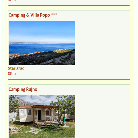
Camping & Villa Popo ***
Starigrad
0Km
Camping Rujno