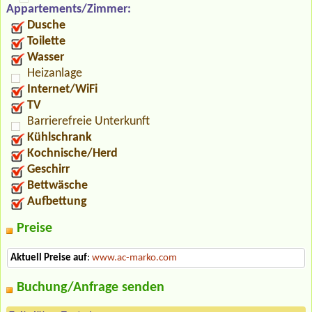
Appartements/Zimmer:
Dusche
Toilette
Wasser
Heizanlage
Internet/WiFi
TV
Barrierefreie Unterkunft
Kühlschrank
Kochnische/Herd
Geschirr
Bettwäsche
Aufbettung
Preise
Aktuell Preise auf
:
www.ac-marko.com
Buchung/Anfrage senden