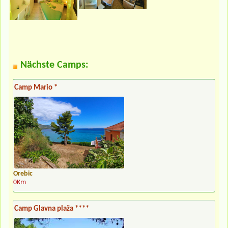
Nächste Camps:
Camp Mario *
Orebic
0Km
Camp Glavna plaža ****