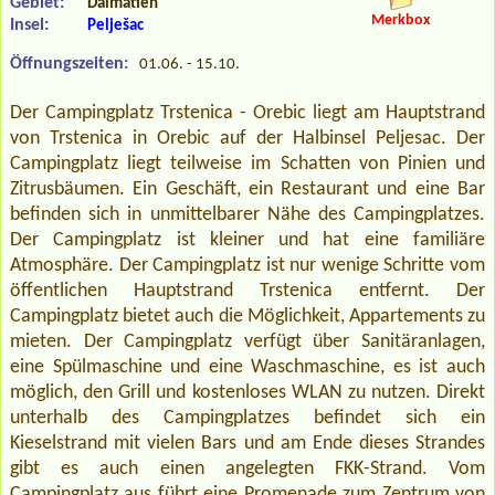
Gebiet:
Dalmatien
Merkbox
Insel:
Pelješac
Öffnungszeiten:
01.06. - 15.10.
Der Campingplatz Trstenica - Orebic liegt am Hauptstrand
von Trstenica in Orebic auf der Halbinsel Peljesac. Der
Campingplatz liegt teilweise im Schatten von Pinien und
Zitrusbäumen. Ein Geschäft, ein Restaurant und eine Bar
befinden sich in unmittelbarer Nähe des Campingplatzes.
Der Campingplatz ist kleiner und hat eine familiäre
Atmosphäre. Der Campingplatz ist nur wenige Schritte vom
öffentlichen Hauptstrand Trstenica entfernt. Der
Campingplatz bietet auch die Möglichkeit, Appartements zu
mieten. Der Campingplatz verfügt über Sanitäranlagen,
eine Spülmaschine und eine Waschmaschine, es ist auch
möglich, den Grill und kostenloses WLAN zu nutzen. Direkt
unterhalb des Campingplatzes befindet sich ein
Kieselstrand mit vielen Bars und am Ende dieses Strandes
gibt es auch einen angelegten FKK-Strand. Vom
Campingplatz aus führt eine Promenade zum Zentrum von