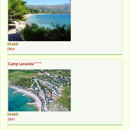
Orebić
0Km
Camp Lavanda****
Orebić
1Km