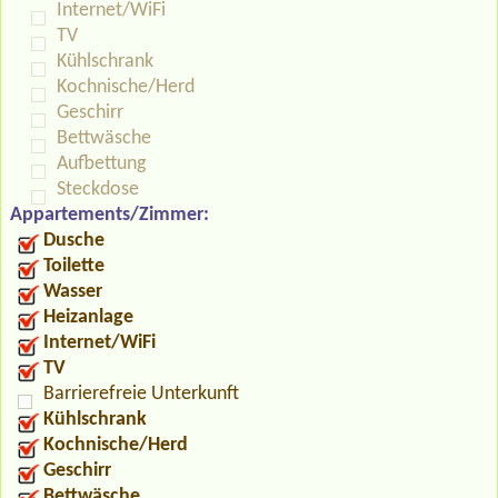
Internet/WiFi
TV
Kühlschrank
Kochnische/Herd
Geschirr
Bettwäsche
Aufbettung
Steckdose
Appartements/Zimmer:
Dusche
Toilette
Wasser
Heizanlage
Internet/WiFi
TV
Barrierefreie Unterkunft
Kühlschrank
Kochnische/Herd
Geschirr
Bettwäsche